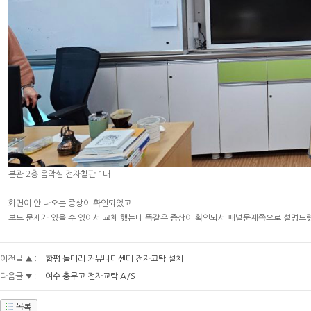
본관 2층 음악실 전자칠판 1대
화면이 안 나오는 증상이 확인되었고
보드 문제가 있을 수 있어서 교체 했는데 똑같은 증상이 확인되서 패널문제쪽으로 설명드
이전글 ▲ :
함평 돌머리 커뮤니티센터 전자교탁 설치
다음글 ▼ :
여수 충무고 전자교탁 A/S
목록