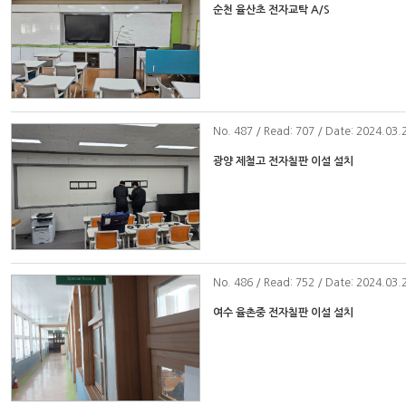
순천 율산초 전자교탁 A/S
No
. 487 / Read: 707 / Date: 2024.03.
광양 제철고 전자칠판 이설 설치
No
. 486 / Read: 752 / Date: 2024.03.
여수 율촌중 전자칠판 이설 설치