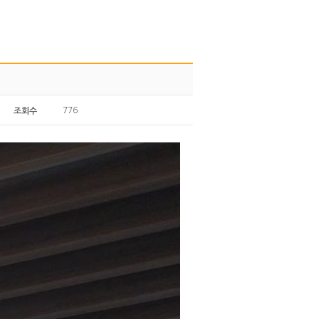
776
조회수