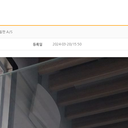
판 A/S
2024-03-28/15:50
등록일