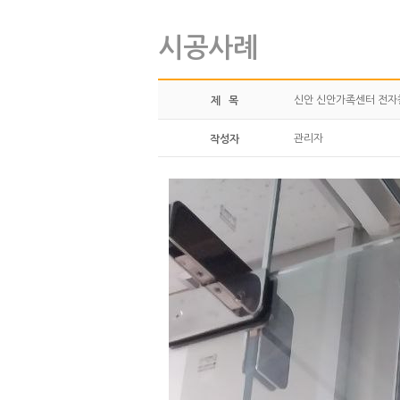
시공사례
신안 신안가족센터 전자칠
제 목
관리자
작성자