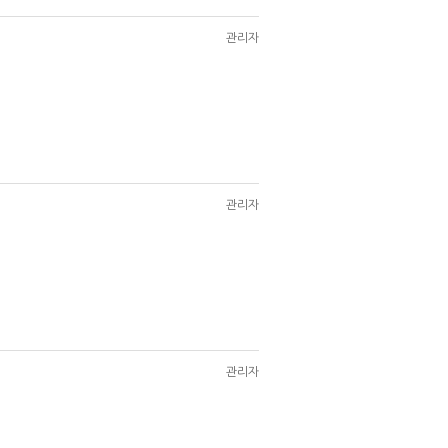
관리자
관리자
관리자