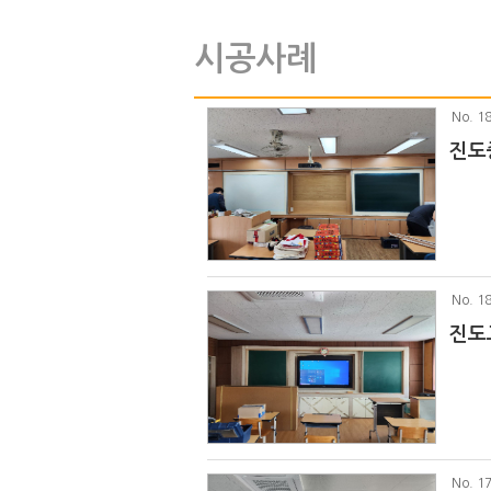
시공사례
No
. 1
진도
No
. 1
진도
No
. 1