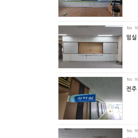
No
. 1
임실
No
. 1
전주
No
. 1