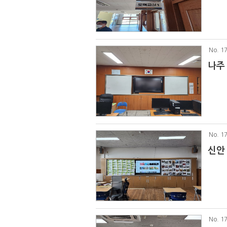
No
. 1
나주
No
. 1
신안
No
. 1