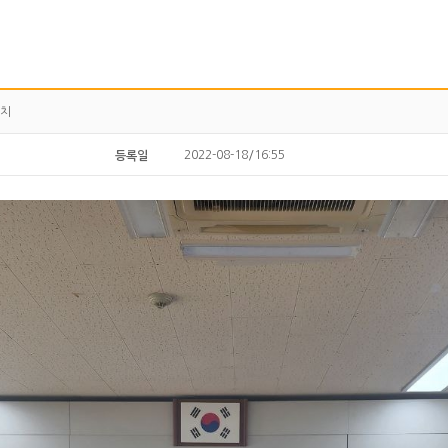
설치
2022-08-18/16:55
등록일