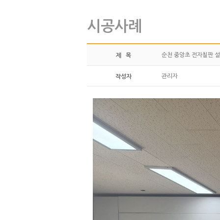
시공사례
순천 중앙초 전자칠판 
제 목
관리자
작성자