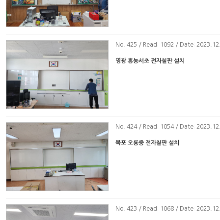
No
. 425 / Read: 1092 / Date: 2023.12
영광 홍농서초 전자칠판 설치
No
. 424 / Read: 1054 / Date: 2023.12
목포 오룡중 전자칠판 설치
No
. 423 / Read: 1068 / Date: 2023.12