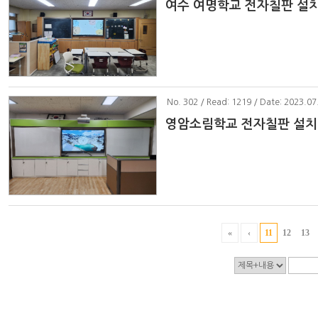
여수 여명학교 전자칠판 설
No
. 302 / Read: 1219 / Date: 2023.07
영암소림학교 전자칠판 설치
«
‹
11
12
13