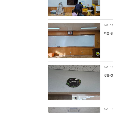
No
. 3
화순 
No
. 3
장흥 
No
. 3