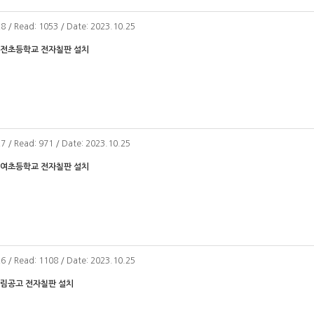
28 / Read: 1053 / Date: 2023.10.25
성전초등학교 전자칠판 설치
27 / Read: 971 / Date: 2023.10.25
병여초등학교 전자칠판 설치
26 / Read: 1108 / Date: 2023.10.25
구림공고 전자칠판 설치