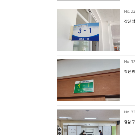
No
. 3
강진 
No
. 3
강진 
No
. 3
영암 