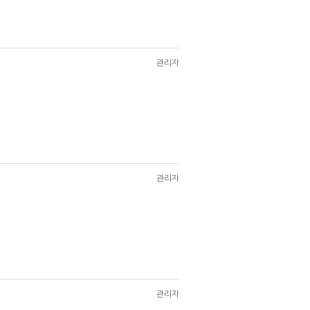
관리자
관리자
관리자