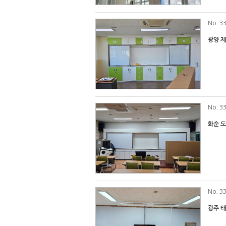
No
. 3
광양 
No
. 3
화순 
No
. 3
광주 