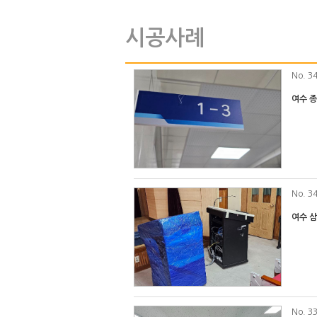
시공사례
No
. 3
여수 
No
. 3
여수 
No
. 3