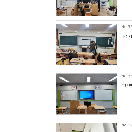
No
. 3
나주 
No
. 3
무안 
No
. 3