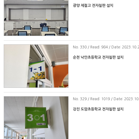
광양 제철고 전자칠판 설치
No
. 330 / Read: 984 / Date: 2023.10.
순천 낙안초등학교 전자칠판 설치
No
. 329 / Read: 1019 / Date: 2023.10
강진 도암초등학교 전자칠판 설치