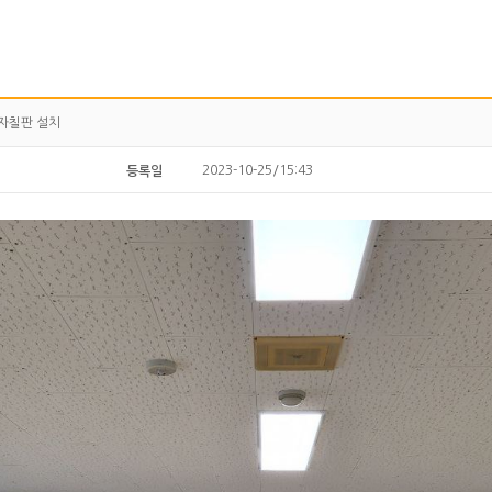
자칠판 설치
2023-10-25/15:43
등록일