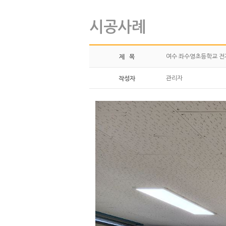
시공사례
여수 좌수영초등학교 전
제 목
관리자
작성자