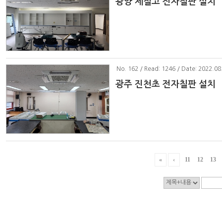
광양 제철고 전자칠판 설치
No
. 162 / Read: 1246 / Date: 2022.08
광주 진천초 전자칠판 설치
«
‹
11
12
13