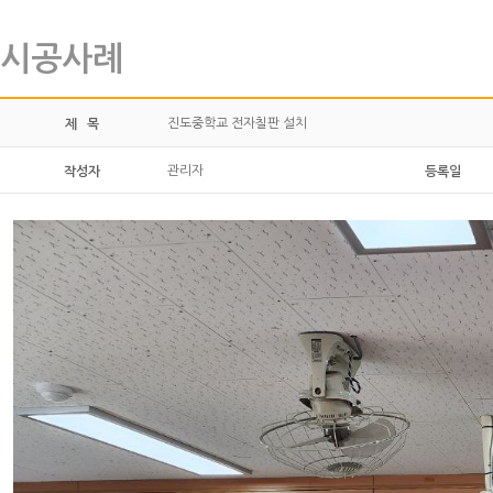
시공사례
진도중학교 전자칠판 설치
제 목
관리자
작성자
등록일