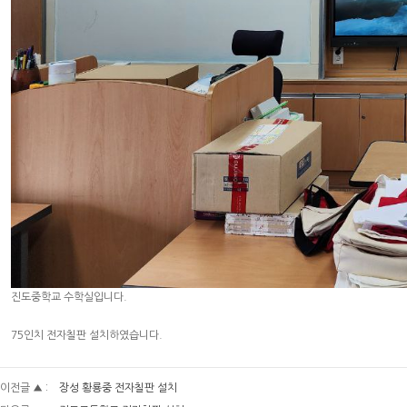
진도중학교 수학실입니다.
75인치 전자칠판 설치하였습니다.
이전글 ▲ :
장성 황룡중 전자칠판 설치