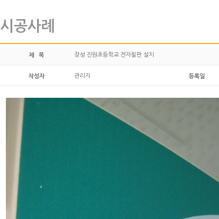
시공사례
장성 진원초등학교 전자칠판 설치
제 목
관리자
작성자
등록일