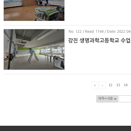
No
. 122 / Read: 1144 / Date: 2022.04
강진 생명과학고등학교 수업
«
‹
12
13
14